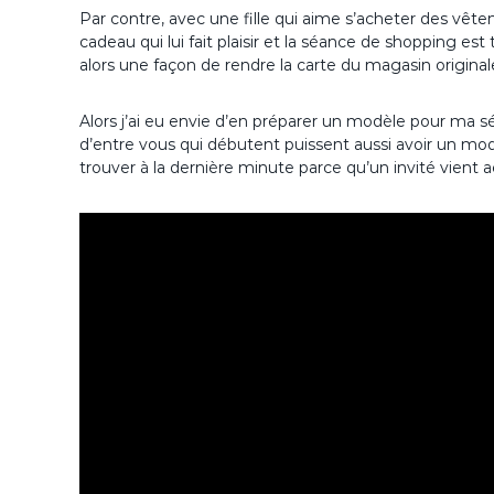
Par contre, avec une fille qui aime s’acheter des vêt
cadeau qui lui fait plaisir et la séance de shopping est
alors une façon de rendre la carte du magasin original
Alors j’ai eu envie d’en préparer un modèle pour ma sé
d’entre vous qui débutent puissent aussi avoir un modè
trouver à la dernière minute parce qu’un invité vien