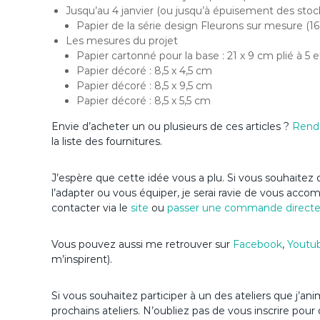
Jusqu’au 4 janvier (ou jusqu’à épuisement des stoc
Papier de la série design Fleurons sur mesure (16
Les mesures du projet
Papier cartonné pour la base : 21 x 9 cm plié à 5 
Papier décoré : 8,5 x 4,5 cm
Papier décoré : 8,5 x 9,5 cm
Papier décoré : 8,5 x 5,5 cm
Envie d’acheter un ou plusieurs de ces articles ?
Rend
la liste des fournitures.
J’espère que cette idée vous a plu. Si vous souhaitez d
l’adapter ou vous équiper, je serai ravie de vous acc
contacter via le
site
ou
passer une commande direct
Vous pouvez aussi me retrouver sur
Facebook
,
Youtu
m’inspirent).
Si vous souhaitez participer à un des ateliers que j
prochains ateliers. N’oubliez pas de vous inscrire pour 