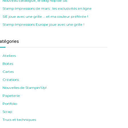
Nouveau catalogue, le blog hop de SIE
Stamp Impressions de mars : les exclusivités en ligne
SIE joue avec une grille … et ma couleur préférée !
Stamp Impressions Europe joue avec une grille !
atégories
Ateliers
Boites
Cartes
Créations
Nouvelles de Stampin'Up!
Papeterie
Portfolio
Scrap
Trucs et techniques