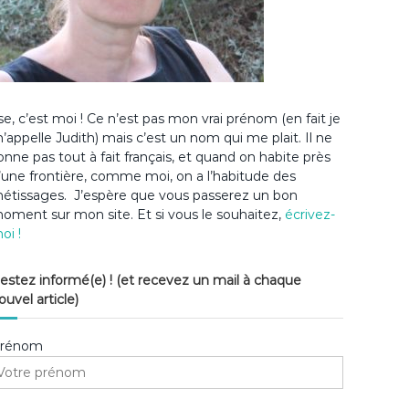
lse, c’est moi ! Ce n’est pas mon vrai prénom (en fait je
’appelle Judith) mais c’est un nom qui me plait. Il ne
onne pas tout à fait français, et quand on habite près
’une frontière, comme moi, on a l’habitude des
étissages. J’espère que vous passerez un bon
oment sur mon site. Et si vous le souhaitez,
écrivez-
oi !
estez informé(e) ! (et recevez un mail à chaque
ouvel article)
rénom