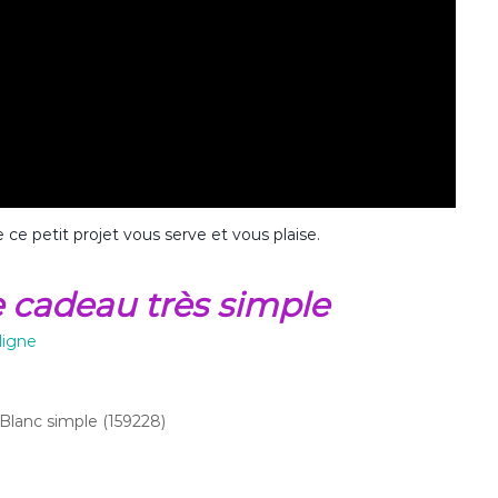
 ce petit projet vous serve et vous plaise.
te cadeau très simple
ligne
Blanc simple (159228)