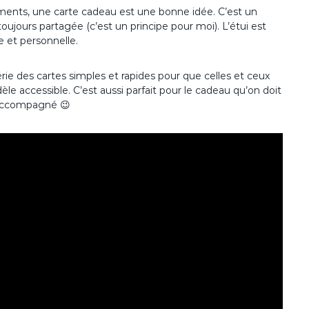
ements, une carte cadeau est une bonne idée. C’est un
 toujours partagée (c’est un principe pour moi). L’étui est
e et personnelle.
rie des cartes simples et rapides pour que celles et ceux
le accessible. C’est aussi parfait pour le cadeau qu’on doit
t accompagné 😉