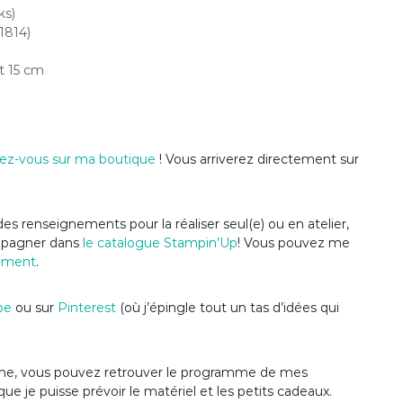
ks)
1814)
et 15 cm
ez-vous sur ma boutique
! Vous arriverez directement sur
es renseignements pour la réaliser seul(e) ou en atelier,
ompagner dans
le catalogue Stampin’Up
! Vous pouvez me
ement
.
be
ou sur
Pinterest
(où j’épingle tout un tas d’idées qui
’anime, vous pouvez retrouver le programme de mes
que je puisse prévoir le matériel et les petits cadeaux.