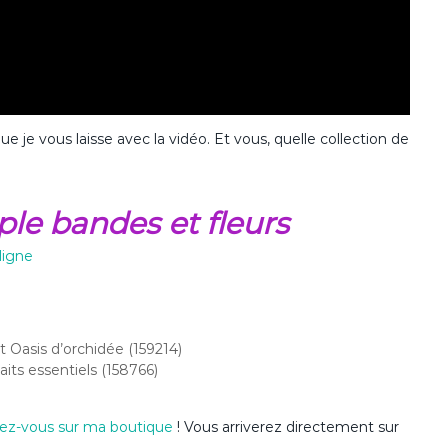
ue je vous laisse avec la vidéo. Et vous, quelle collection de
ple bandes et fleurs
ligne
t Oasis d’orchidée (159214)
its essentiels (158766)
ez-vous sur ma boutique
! Vous arriverez directement sur