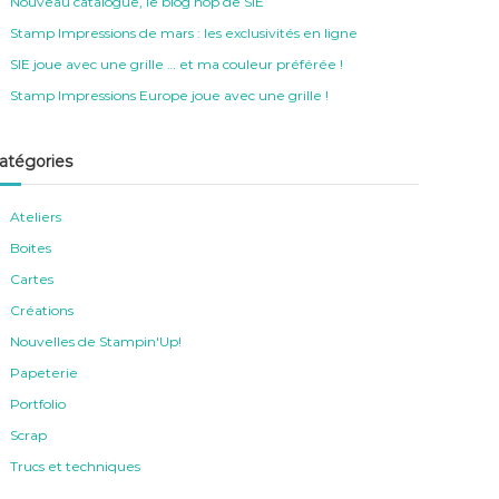
Nouveau catalogue, le blog hop de SIE
Stamp Impressions de mars : les exclusivités en ligne
SIE joue avec une grille … et ma couleur préférée !
Stamp Impressions Europe joue avec une grille !
atégories
Ateliers
Boites
Cartes
Créations
Nouvelles de Stampin'Up!
Papeterie
Portfolio
Scrap
Trucs et techniques