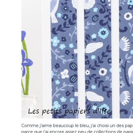
Comme j’aime beaucoup le bleu, j’ai choisi un des pap
parce que j’ai encore assez peu de collections de papi