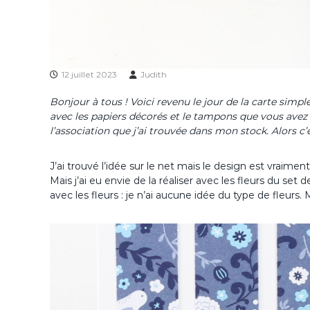
12 juillet 2023
Judith
Bonjour à tous ! Voici revenu le jour de la carte simp
avec les papiers décorés et le tampons que vous ave
l’association que j’ai trouvée dans mon stock. Alors c’
J’ai trouvé l’idée sur le net mais le design est vraiment
Mais j’ai eu envie de la réaliser avec les fleurs du s
avec les fleurs : je n’ai aucune idée du type de fleurs. M