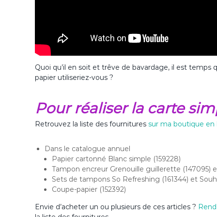
Quoi qu’il en soit et trêve de bavardage, il est temps q
papier utiliseriez-vous ?
Pour réaliser la carte sim
Retrouvez la liste des fournitures
sur ma boutique en 
Dans le catalogue annuel
Papier cartonné Blanc simple (159228)
Tampon encreur Grenouille guillerette (147095) e
Sets de tampons So Refreshing (161344) et Souha
Coupe-papier (152392)
Envie d’acheter un ou plusieurs de ces articles ?
Rend