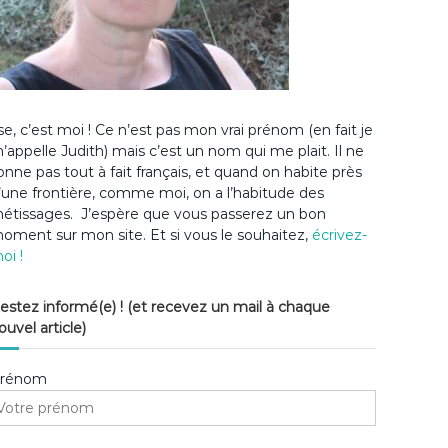
lse, c’est moi ! Ce n’est pas mon vrai prénom (en fait je
’appelle Judith) mais c’est un nom qui me plait. Il ne
onne pas tout à fait français, et quand on habite près
’une frontière, comme moi, on a l’habitude des
étissages. J’espère que vous passerez un bon
oment sur mon site. Et si vous le souhaitez,
écrivez-
oi !
estez informé(e) ! (et recevez un mail à chaque
ouvel article)
rénom