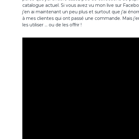
catalogue actuel. Si vous avez vu mon live sur Faceb
j’en ai maintenant un peu plus et surtout que j’ai éno
à mes clientes qui ont passé une commande. Mais j’en
les utiliser … ou de les offrir !