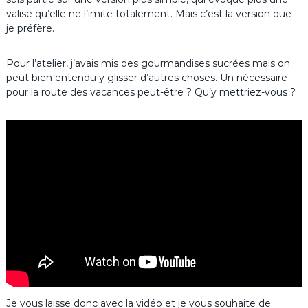
valise qu’elle ne l’imite totalement. Mais c’est la version que
je préfère.
Pour l’atelier, j’avais mis des gourmandises sucrées mais on
peut bien entendu y glisser d’autres choses. Un nécessaire
pour la route des vacances peut-être ? Qu’y mettriez-vous ?
Je vous laisse donc avec la vidéo et je vous souhaite de