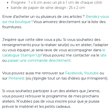
Poignée : 1 x 6 cm avec un pli à 1 cm de chaque côté
bande de papier de série design : 25 x 2 cm
Envie d’acheter un ou plusieurs de ces articles ?
Rendez-vous
sur ma boutique
! Vous arriverez directement sur la liste des
fournitures.
J’espère que cette idée vous a plu. Si vous souhaitez des
renseignements pour la réaliser seul(e) ou en atelier, l’adapter
ou vous équiper, je serai ravie de vous accompagner dans
le
catalogue Stampin’Up
! Vous pouvez me contacter via le
site
ou
passer une commande directement
.
Vous pouvez aussi me retrouver sur
Facebook
,
Youtube
ou
sur
Pinterest
(où j’épingle tout un tas d’idées qui m’inspirent).
Si vous souhaitez participer à un des ateliers que j’anime,
vous pouvez retrouver le programme de mes prochains
ateliers. N’oubliez pas de vous inscrire pour que je puisse
prévoir le matériel et les petits cadeaux.