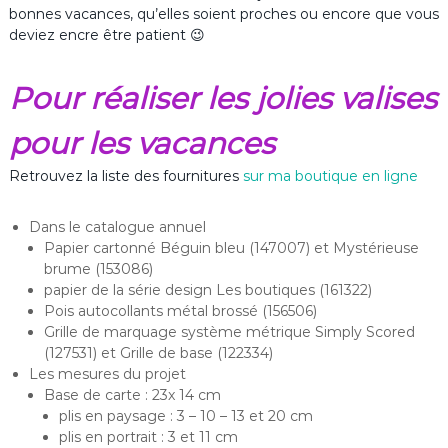
bonnes vacances, qu’elles soient proches ou encore que vous
deviez encre être patient 😉
Pour réaliser les jolies valises
pour les vacances
Retrouvez la liste des fournitures
sur ma boutique en ligne
Dans le catalogue annuel
Papier cartonné Béguin bleu (147007) et Mystérieuse
brume (153086)
papier de la série design Les boutiques (161322)
Pois autocollants métal brossé (156506)
Grille de marquage système métrique Simply Scored
(127531) et Grille de base (122334)
Les mesures du projet
Base de carte : 23x 14 cm
plis en paysage : 3 – 10 – 13 et 20 cm
plis en portrait : 3 et 11 cm