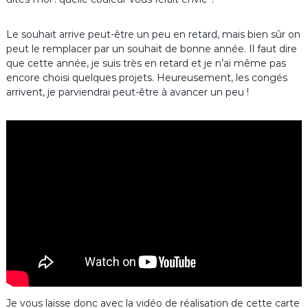
Le souhait arrive peut-être un peu en retard, mais bien sûr on
peut le remplacer par un souhait de bonne année. Il faut dire
que cette année, je suis très en retard et je n’ai même pas
encore choisi quelques projets. Heureusement, les congés
arrivent, je parviendrai peut-être à avancer un peu !
Je vous laisse donc avec la vidéo de réalisation de cette carte