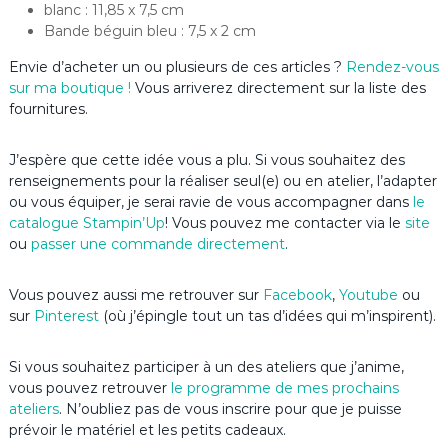
blanc : 11,85 x 7,5 cm
Bande béguin bleu : 7,5 x 2 cm
Envie d’acheter un ou plusieurs de ces articles ?
Rendez-vous
sur ma boutique !
Vous arriverez directement sur la liste des
fournitures.
J’espère que cette idée vous a plu. Si vous souhaitez des
renseignements pour la réaliser seul(e) ou en atelier, l’adapter
ou vous équiper, je serai ravie de vous accompagner dans
le
catalogue Stampin’Up
! Vous pouvez me contacter via le
site
ou
passer une commande directement
.
Vous pouvez aussi me retrouver sur
Facebook
,
Youtube
ou
sur
Pinterest
(où j’épingle tout un tas d’idées qui m’inspirent).
Si vous souhaitez participer à un des ateliers que j’anime,
vous pouvez retrouver
le programme de mes prochains
ateliers
. N’oubliez pas de vous inscrire pour que je puisse
prévoir le matériel et les petits cadeaux.