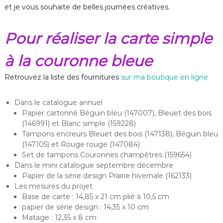
et je vous souhaite de belles journées créatives.
Pour réaliser la carte simple
à la couronne bleue
Retrouvez la liste des fournitures
sur ma boutique en ligne
Dans le catalogue annuel
Papier cartonné Béguin bleu (147007), Bleuet des bois
(146991) et Blanc simple (159228)
Tampons encreurs Bleuet des bois (147138), Béguin bleu
(147105) et Rouge rouge (147084)
Set de tampons Couronnes champêtres (159654)
Dans le mini catalogue septembre décembre
Papier de la série design Prairie hivernale (162133)
Les mesures du projet
Base de carte : 14,85 x 21 cm plié à 10,5 cm
papier de série design : 14,35 x 10 cm
Matage : 12,35 x 8 cm