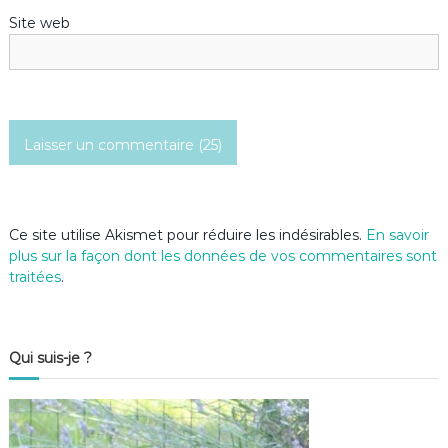
r
Site web
t
i
c
l
e
Ce site utilise Akismet pour réduire les indésirables.
En savoir
plus sur la façon dont les données de vos commentaires sont
traitées
.
Qui suis-je ?