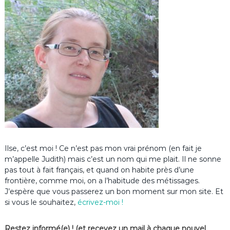
Ilse, c’est moi ! Ce n’est pas mon vrai prénom (en fait je
m’appelle Judith) mais c’est un nom qui me plait. Il ne sonne
pas tout à fait français, et quand on habite près d’une
frontière, comme moi, on a l’habitude des métissages.
J’espère que vous passerez un bon moment sur mon site. Et
si vous le souhaitez,
écrivez-moi !
Restez informé(e) ! (et recevez un mail à chaque nouvel