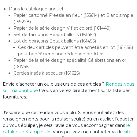
Dans le catalogue annuel
Papier cartonné Freesia en fleur (155614) et Blanc simple
(159228)
Papier de la série design Vif et coloré (161449)
Set de tampons Beaux ballons (161452)
Lot de poinçons Beaux ballons (161456)
Ces deux articles peuvent être achetés en lot (161458)
pour bénéficier d’une réduction de 10 %
Papier de la série design spécialité Célébrations en or
(161745)
Cercles irisés à secouer (161625)
Envie d’acheter un ou plusieurs de ces articles ?
Rendez-vous
sur ma boutique
! Vous arriverez directement sur la liste des
fournitures.
J’espère que cette idée vous a plu. Si vous souhaitez des
renseignements pour la réaliser seul(e) ou en atelier, l’adapter
ou vous équiper, je serai ravie de vous accompagner dans
le
catalogue Stampin’Up
! Vous pouvez me contacter via le
site