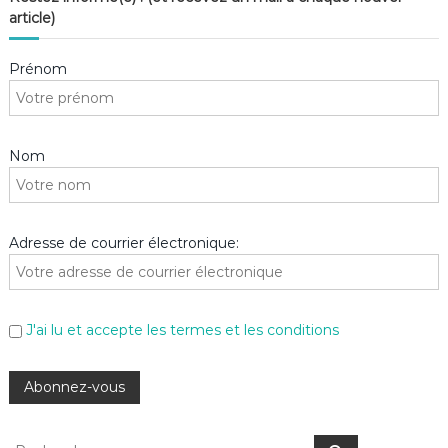
article)
Prénom
Nom
Adresse de courrier électronique:
J'ai lu et accepte les termes et les conditions
R