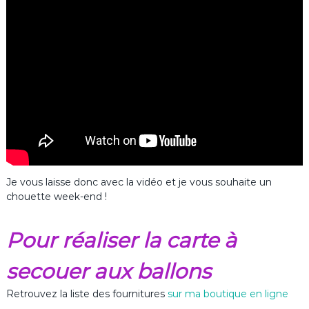
Je vous laisse donc avec la vidéo et je vous souhaite un
chouette week-end !
Pour réaliser la carte à
secouer aux ballons
Retrouvez la liste des fournitures
sur ma boutique en ligne