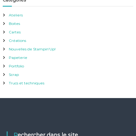
Ateliers
Boites
Cartes
Créations
Nouvelles de Stampin'Up!
Papeterie
Portfolio
Scrap
Trucs et techniques
Rechercher dans le site