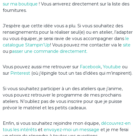
sur ma boutique
! Vous arriverez directement sur la liste des
fournitures.
J’espère que cette idée vous a plu. Si vous souhaitez des
renseignements pour la réaliser seul(e) ou en atelier, l’adapter
ou vous équiper, je serai ravie de vous accompagner dans
le
catalogue Stampin’Up
! Vous pouvez me contacter via le
site
ou p
asser une commande directement.
Vous pouvez aussi me retrouver sur
Facebook
,
Youtube
ou
sur
Pinterest
(où j’épingle tout un tas d’idées qui m’inspirent).
Si vous souhaitez participer à un des ateliers que j’anime,
vous pouvez retrouver le programme de mes prochains
ateliers. N’oubliez pas de vous inscrire pour que je puisse
prévoir le matériel et les petits cadeaux.
Enfin, si vous souhaitez rejoindre mon équipe,
découvrez-en
tous les intérêts
et
envoyez-moi un message
et je me ferai
un plaisir de répondre à toutes vos questions.