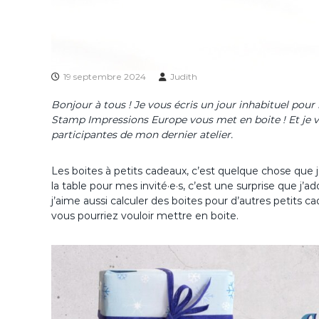
19 septembre 2024
Judith
Bonjour à tous ! Je vous écris un jour inhabituel pour 
Stamp Impressions Europe vous met en boite ! Et je vous
participantes de mon dernier atelier.
Les boites à petits cadeaux, c’est quelque chose que j
la table pour mes invité·e·s, c’est une surprise que j’
j’aime aussi calculer des boites pour d’autres petits
vous pourriez vouloir mettre en boite.