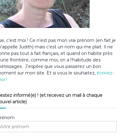
lse, c’est moi ! Ce n’est pas mon vrai prénom (en fait je
’appelle Judith) mais c’est un nom qui me plait. Il ne
onne pas tout à fait français, et quand on habite près
’une frontière, comme moi, on a l’habitude des
étissages. J’espère que vous passerez un bon
oment sur mon site. Et si vous le souhaitez,
écrivez-
oi !
estez informé(e) ! (et recevez un mail à chaque
ouvel article)
rénom