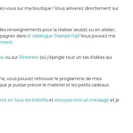
dez-vous sur ma boutique ! Vous arriverez directement sur
es renseignements pour la réaliser seul(e) ou en atelier,
ompagner dans
le catalogue Stampin’Up
! Vous pouvez me
ement
.
be
ou sur
Pinterest
(où j’épingle tout un tas d’idées qui
’anime, vous pouvez retrouver le programme de mes
que je puisse prévoir le matériel et les petits cadeaux.
ez-en tous les intérêts
et
envoyez-moi un message
et je