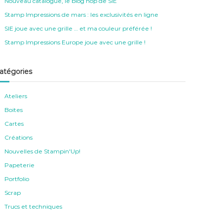
Nouveau catalogue, le blog hop de SIE
Stamp Impressions de mars : les exclusivités en ligne
SIE joue avec une grille … et ma couleur préférée !
Stamp Impressions Europe joue avec une grille !
atégories
Ateliers
Boites
Cartes
Créations
Nouvelles de Stampin'Up!
Papeterie
Portfolio
Scrap
Trucs et techniques