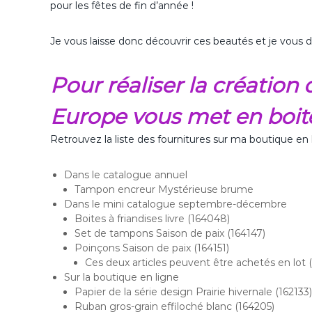
pour les fêtes de fin d’année !
Je vous laisse donc découvrir ces beautés et je vou
Pour réaliser la créatio
Europe vous met en boit
Retrouvez la liste des fournitures sur ma boutique en 
Dans le catalogue annuel
Tampon encreur Mystérieuse brume
Dans le mini catalogue septembre-décembre
Boites à friandises livre (164048)
Set de tampons Saison de paix (164147)
Poinçons Saison de paix (164151)
Ces deux articles peuvent être achetés en lot 
Sur la boutique en ligne
Papier de la série design Prairie hivernale (162133)
Ruban gros-grain effiloché blanc (164205)