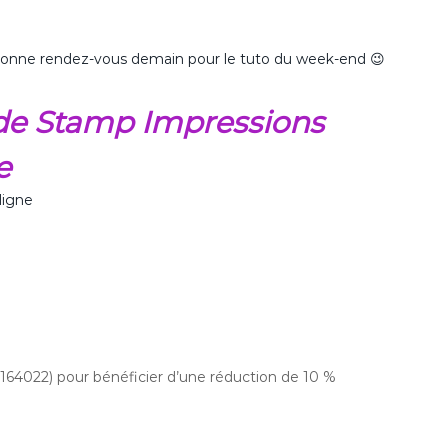
s donne rendez-vous demain pour le tuto du week-end 😉
n de Stamp Impressions
e
ligne
(164022) pour bénéficier d’une réduction de 10 %