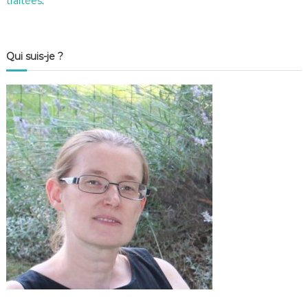
traitées
.
Qui suis-je ?