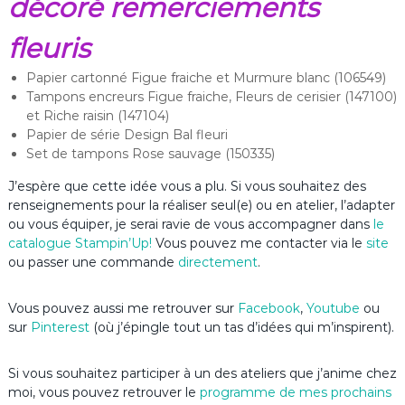
décoré remerciements
fleuris
Papier cartonné Figue fraiche et Murmure blanc (106549)
Tampons encreurs Figue fraiche, Fleurs de cerisier (147100)
et Riche raisin (147104)
Papier de série Design Bal fleuri
Set de tampons Rose sauvage (150335)
J’espère que cette idée vous a plu. Si vous souhaitez des
renseignements pour la réaliser seul(e) ou en atelier, l’adapter
ou vous équiper, je serai ravie de vous accompagner dans
le
catalogue Stampin’Up
!
Vous pouvez me contacter via le
site
ou passer une commande
directement
.
Vous pouvez aussi me retrouver sur
Facebook
,
Youtube
ou
sur
Pinterest
(où j’épingle tout un tas d’idées qui m’inspirent).
Si vous souhaitez participer à un des ateliers que j’anime chez
moi, vous pouvez retrouver le
programme de mes prochains