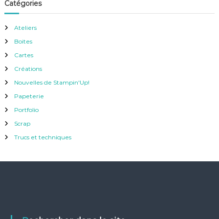
Catégories
Ateliers
Boites
Cartes
Créations
Nouvelles de Stampin'Up!
Papeterie
Portfolio
Scrap
Trucs et techniques