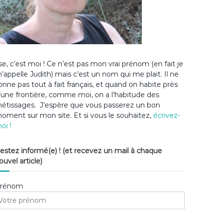
lse, c’est moi ! Ce n’est pas mon vrai prénom (en fait je
’appelle Judith) mais c’est un nom qui me plait. Il ne
onne pas tout à fait français, et quand on habite près
’une frontière, comme moi, on a l’habitude des
étissages. J’espère que vous passerez un bon
oment sur mon site. Et si vous le souhaitez,
écrivez-
oi !
estez informé(e) ! (et recevez un mail à chaque
ouvel article)
rénom