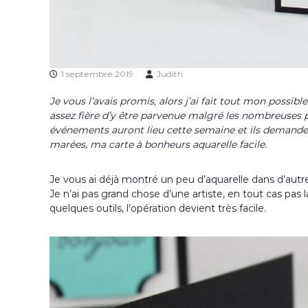
1 septembre 2019
Judith
Je vous l’avais promis, alors j’ai fait tout mon possibl
assez fière d’y être parvenue malgré les nombreuses p
événements auront lieu cette semaine et ils demanden
marées, ma carte à bonheurs aquarelle facile.
Je vous ai déjà montré un peu d’aquarelle dans d’autre
Je n’ai pas grand chose d’une artiste, en tout cas pas
quelques outils, l’opération devient très facile.