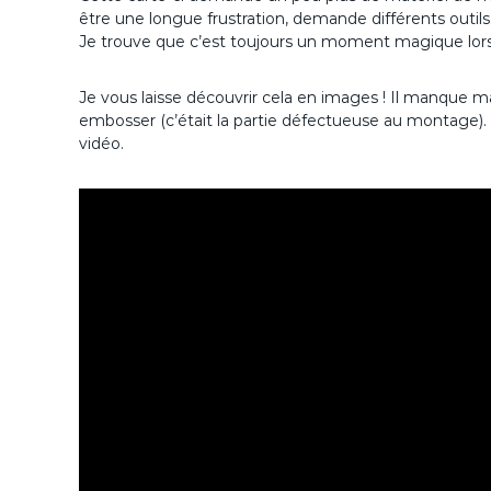
être une longue frustration, demande différents outils
Je trouve que c’est toujours un moment magique lorsqu
Je vous laisse découvrir cela en images ! Il manque ma
embosser (c’était la partie défectueuse au montage).
vidéo.