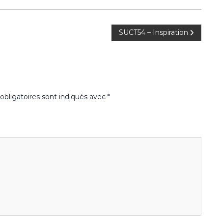
SUCT54 – Inspiration
bligatoires sont indiqués avec
*