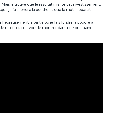
. Mais je trouve que le résultat mérite cet investissement.
e je fais fondre la poudre et que le motif apparait.
lheureusement la partie où je fais fondre la poudre à
 Je retenterai de vous le montrer dans une prochaine