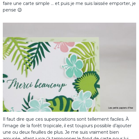
faire une carte simple … et puis je me suis laissée emporter, je
pense 😉
Il faut dire que ces superpositions sont tellement faciles. À
l’image de la forêt tropicale, il est toujours possible d’ajouter
une ou deux feuilles de plus. Je me suis vraiment bien
amusée, allant jusqu’à tamponner le fond de carte pour lui