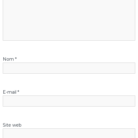
e
Nom
*
E-mail
*
Site web