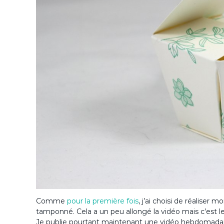
Comme
pour la première fois
, j’ai choisi de réaliser
tamponné. Cela a un peu allongé la vidéo mais c’est l
Je publie pourtant maintenant une vidéo hebdomadaire