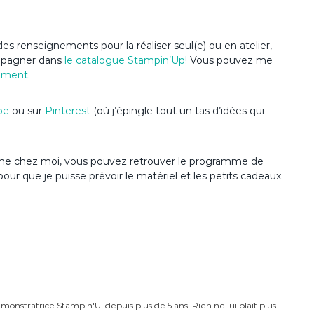
es renseignements pour la réaliser seul(e) ou en atelier,
ompagner dans
le catalogue Stampin’Up
!
Vous pouvez me
ement
.
be
ou sur
Pinterest
(où j’épingle tout un tas d’idées qui
anime chez moi, vous pouvez retrouver le programme de
pour que je puisse prévoir le matériel et les petits cadeaux.
monstratrice Stampin'U! depuis plus de 5 ans. Rien ne lui plaît plus