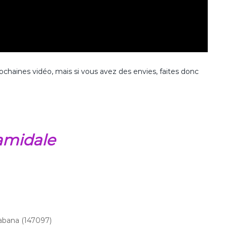
prochaines vidéo, mais si vous avez des envies, faites donc
ramidale
abana (147097)