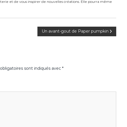
carterie et de vous inspirer de nouvelles créations. Elle pourra même
Un avant-gout de Paper pumpkin
bligatoires sont indiqués avec
*