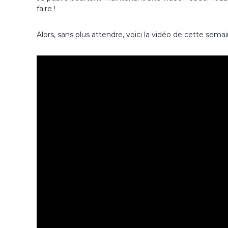
faire !
Alors, sans plus attendre, voici la vidéo de cette semai