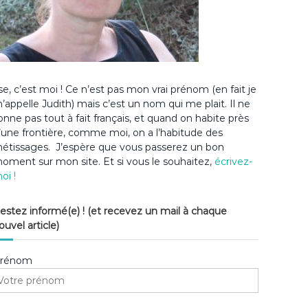
lse, c’est moi ! Ce n’est pas mon vrai prénom (en fait je
’appelle Judith) mais c’est un nom qui me plait. Il ne
onne pas tout à fait français, et quand on habite près
’une frontière, comme moi, on a l’habitude des
étissages. J’espère que vous passerez un bon
oment sur mon site. Et si vous le souhaitez,
écrivez-
oi !
estez informé(e) ! (et recevez un mail à chaque
ouvel article)
rénom