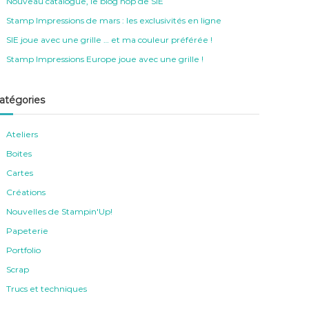
Nouveau catalogue, le blog hop de SIE
Stamp Impressions de mars : les exclusivités en ligne
SIE joue avec une grille … et ma couleur préférée !
Stamp Impressions Europe joue avec une grille !
atégories
Ateliers
Boites
Cartes
Créations
Nouvelles de Stampin'Up!
Papeterie
Portfolio
Scrap
Trucs et techniques