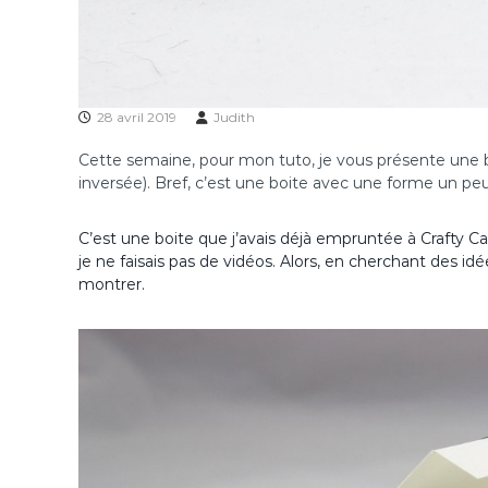
28 avril 2019
Judith
Cette semaine, pour mon tuto, je vous présente une b
inversée). Bref, c’est une boite avec une forme un peu
C’est une boite que j’avais déjà empruntée à Crafty C
je ne faisais pas de vidéos. Alors, en cherchant des idée
montrer.