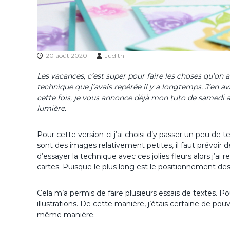
20 août 2020
Judith
Les vacances, c’est super pour faire les choses qu’on 
technique que j’avais repérée il y a longtemps. J’en a
cette fois, je vous annonce déjà mon tuto de samedi a
lumière.
Pour cette version-ci j’ai choisi d’y passer un peu 
sont des images relativement petites, il faut prévoir
d’essayer la technique avec ces jolies fleurs alors j’a
cartes. Puisque le plus long est le positionnement des
Cela m’a permis de faire plusieurs essais de textes. Po
illustrations. De cette manière, j’étais certaine de pouv
même manière.