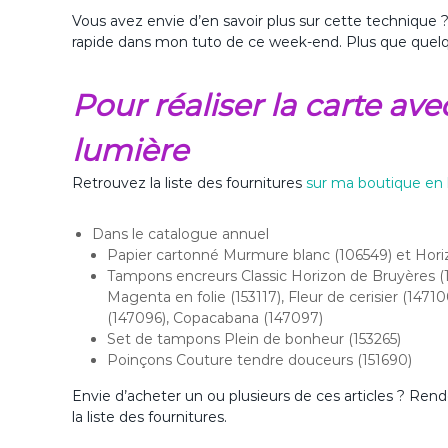
Vous avez envie d’en savoir plus sur cette technique 
rapide dans mon tuto de ce week-end. Plus que quelq
Pour réaliser la carte av
lumière
Retrouvez la liste des fournitures
sur ma boutique en 
Dans le catalogue annuel
Papier cartonné Murmure blanc (106549) et Hori
Tampons encreurs Classic Horizon de Bruyères (14
Magenta en folie (153117), Fleur de cerisier (1471
(147096), Copacabana (147097)
Set de tampons Plein de bonheur (153265)
Poinçons Couture tendre douceurs (151690)
Envie d’acheter un ou plusieurs de ces articles ? Re
la liste des fournitures.