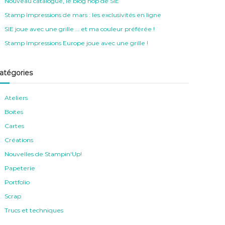
Nouveau catalogue, le blog hop de SIE
Stamp Impressions de mars : les exclusivités en ligne
SIE joue avec une grille … et ma couleur préférée !
Stamp Impressions Europe joue avec une grille !
atégories
Ateliers
Boites
Cartes
Créations
Nouvelles de Stampin'Up!
Papeterie
Portfolio
Scrap
Trucs et techniques