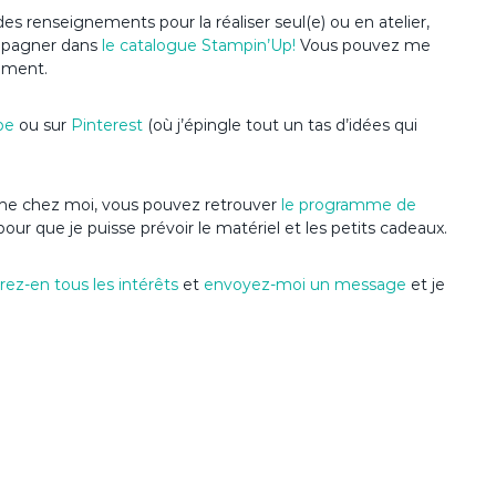
es renseignements pour la réaliser seul(e) ou en atelier,
ompagner dans
le catalogue Stampin’Up
!
Vous pouvez me
ement.
be
ou sur
Pinterest
(où j’épingle tout un tas d’idées qui
anime chez moi, vous pouvez retrouver
le programme de
pour que je puisse prévoir le matériel et les petits cadeaux.
ez-en tous les intérêts
et
envoyez-moi un message
et je