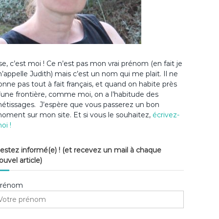
lse, c’est moi ! Ce n’est pas mon vrai prénom (en fait je
’appelle Judith) mais c’est un nom qui me plait. Il ne
onne pas tout à fait français, et quand on habite près
’une frontière, comme moi, on a l’habitude des
étissages. J’espère que vous passerez un bon
oment sur mon site. Et si vous le souhaitez,
écrivez-
oi !
estez informé(e) ! (et recevez un mail à chaque
ouvel article)
rénom