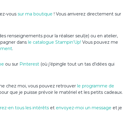
ndez-vous
sur ma boutique
! Vous arriverez directement sur
es renseignements pour la réaliser seul(e) ou en atelier,
ompagner dans
le catalogue Stampin’Up
!
Vous pouvez me
ement
.
be
ou sur
Pinterest
(où j’épingle tout un tas d’idées qui
anime chez moi, vous pouvez retrouver
le programme de
pour que je puisse prévoir le matériel et les petits cadeaux.
ez-en tous les intérêts
et
envoyez-moi un message
et je