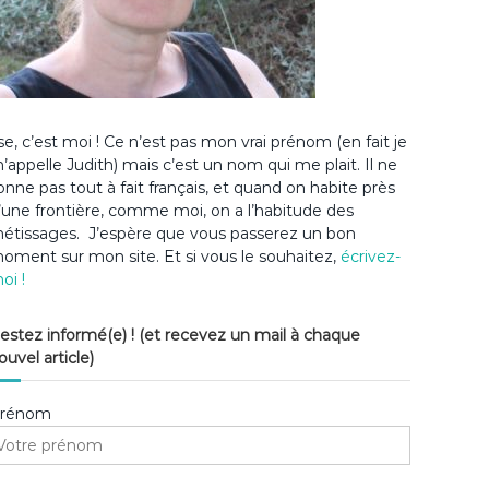
lse, c’est moi ! Ce n’est pas mon vrai prénom (en fait je
’appelle Judith) mais c’est un nom qui me plait. Il ne
onne pas tout à fait français, et quand on habite près
’une frontière, comme moi, on a l’habitude des
étissages. J’espère que vous passerez un bon
oment sur mon site. Et si vous le souhaitez,
écrivez-
oi !
estez informé(e) ! (et recevez un mail à chaque
ouvel article)
rénom