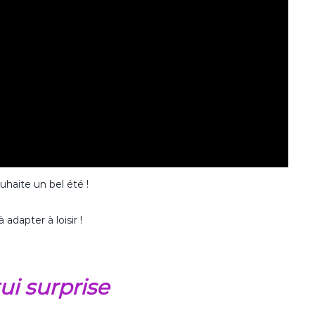
uhaite un bel été !
 adapter à loisir !
ui surprise