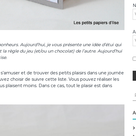
A
bonheurs. Aujourd’hui, je vous présente une idée d’étui qui
 la règle du jeu (et/ou un chocolat) de l’autre. Aujourd’hui
ise.
s’amuser et de trouver des petits plaisirs dans une journée
vez choisir de suivre cette liste. Vous pouvez réaliser les
s plaisent moins. Dans ce cas, tout le plaisir est dans
R
e
c
h
A
e
r
c