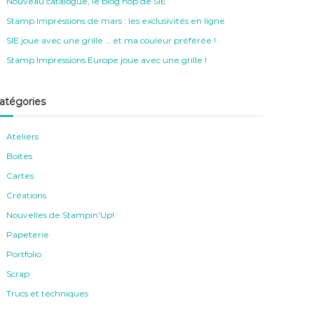
Nouveau catalogue, le blog hop de SIE
Stamp Impressions de mars : les exclusivités en ligne
SIE joue avec une grille … et ma couleur préférée !
Stamp Impressions Europe joue avec une grille !
atégories
Ateliers
Boites
Cartes
Créations
Nouvelles de Stampin'Up!
Papeterie
Portfolio
Scrap
Trucs et techniques