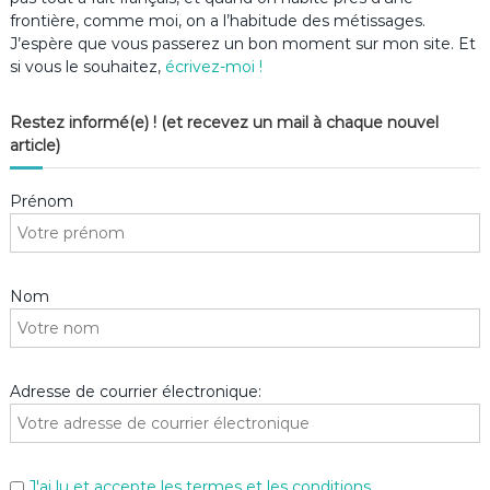
frontière, comme moi, on a l’habitude des métissages.
J’espère que vous passerez un bon moment sur mon site. Et
si vous le souhaitez,
écrivez-moi !
Restez informé(e) ! (et recevez un mail à chaque nouvel
article)
Prénom
Nom
Adresse de courrier électronique:
J'ai lu et accepte les termes et les conditions