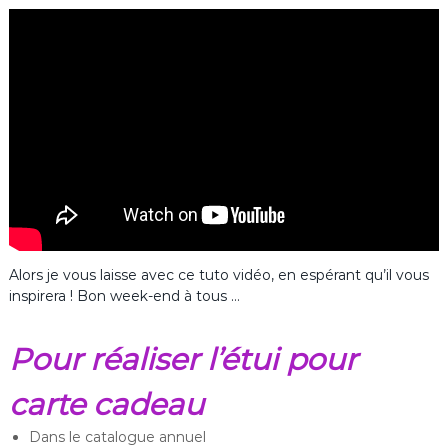
Alors je vous laisse avec ce tuto vidéo, en espérant qu’il vous
inspirera ! Bon week-end à tous …
Pour réaliser l’étui pour
carte cadeau
Dans le catalogue annuel