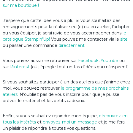
sur ma boutique !
J’espère que cette idée vous a plu. Si vous souhaitez des
renseignements pour la réaliser seul(e) ou en atelier, l’adapter
ou vous équiper, je serai ravie de vous accompagner dans
le
catalogue Stampin’Up
!
Vous pouvez me contacter via le
site
ou passer une commande
directement
.
Vous pouvez aussi me retrouver sur
Facebook
,
Youtube
ou
sur
Pinterest
(où j’épingle tout un tas d’idées qui m’inspirent).
Si vous souhaitez participer à un des ateliers que j’anime chez
moi, vous pouvez retrouver
le programme de mes prochains
ateliers
. N’oubliez pas de vous inscrire pour que je puisse
prévoir le matériel et les petits cadeaux.
Enfin, si vous souhaitez rejoindre mon équipe,
découvrez-en
tous les intérêts
et
envoyez-moi un message
et je me ferai
un plaisir de répondre à toutes vos questions.