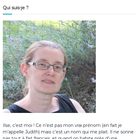
Qui suis-je ?
Ilse, c’est moi ! Ce n’est pas mon vrai prénom (en fait je
m’appelle Judith) mais c’est un nom qui me plait. Il ne sonne
pas tout à fait français, et quand on habite près d’une