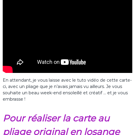
En attendant, je vous laisse avec le tuto vidéo de cette carte-
ci, avec un pliage que je n’avais jamais vu ailleurs. Je vous
souhaite un beau week-end ensoleillé et créatif … et je vous
embrasse !
Pour réaliser la carte au
pliage original en losange