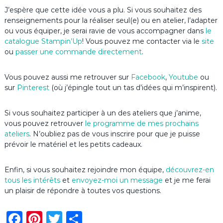
J’espère que cette idée vous a plu. Si vous souhaitez des
renseignements pour la réaliser seul(e) ou en atelier, l’adapter
ou vous équiper, je serai ravie de vous accompagner dans
le
catalogue Stampin’Up
! Vous pouvez me contacter via le
site
ou
passer une commande directement
.
Vous pouvez aussi me retrouver sur
Facebook
,
Youtube
ou
sur
Pinterest
(où j’épingle tout un tas d’idées qui m’inspirent).
Si vous souhaitez participer à un des ateliers que j’anime,
vous pouvez retrouver
le programme de mes prochains
ateliers
. N’oubliez pas de vous inscrire pour que je puisse
prévoir le matériel et les petits cadeaux.
Enfin, si vous souhaitez rejoindre mon équipe,
découvrez-en
tous les intérêts
et
envoyez-moi un message
et je me ferai
un plaisir de répondre à toutes vos questions.
F
Pi
T
P