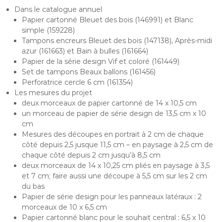
Dans le catalogue annuel
Papier cartonné Bleuet des bois (146991) et Blanc
simple (159228)
Tampons encreurs Bleuet des bois (147138), Après-midi
azur (161663) et Bain à bulles (161664)
Papier de la série design Vif et coloré (161449)
Set de tampons Beaux ballons (161456)
Perforatrice cercle 6 cm (161354)
Les mesures du projet
deux morceaux de papier cartonné de 14 x 10,5 cm
un morceau de papier de série design de 13,5 cm x 10
cm
Mesures des découpes en portrait à 2 cm de chaque
côté depuis 2,5 jusque 11,5 cm – en paysage à 2,5 cm de
chaque côté depuis 2 cm jusqu’à 8,5 cm
deux morceaux de 14 x 10,25 cm pliés en paysage à 3,5
et 7 cm; faire aussi une découpe à 5,5 cm sur les 2 cm
du bas
Papier de série design pour les panneaux latéraux : 2
morceaux de 10 x 6,5 cm
Papier cartonné blanc pour le souhait central : 6,5 x 10