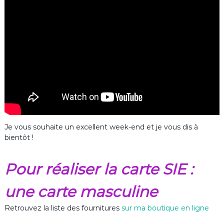
Je vous souhaite un excellent week-end et je vous dis à
bientôt !
Pour réaliser la carte SIE :
une carte masculine
Retrouvez la liste des fournitures
sur ma boutique en ligne