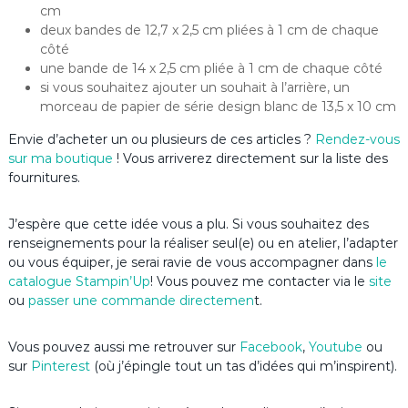
cm
deux bandes de 12,7 x 2,5 cm pliées à 1 cm de chaque
côté
une bande de 14 x 2,5 cm pliée à 1 cm de chaque côté
si vous souhaitez ajouter un souhait à l’arrière, un
morceau de papier de série design blanc de 13,5 x 10 cm
Envie d’acheter un ou plusieurs de ces articles ?
Rendez-vous
sur ma boutique
! Vous arriverez directement sur la liste des
fournitures.
J’espère que cette idée vous a plu. Si vous souhaitez des
renseignements pour la réaliser seul(e) ou en atelier, l’adapter
ou vous équiper, je serai ravie de vous accompagner dans
le
catalogue Stampin’Up
! Vous pouvez me contacter via le
site
ou
passer une commande directemen
t.
Vous pouvez aussi me retrouver sur
Facebook
,
Youtube
ou
sur
Pinterest
(où j’épingle tout un tas d’idées qui m’inspirent).