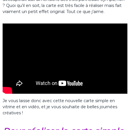
? Quoi qu’il en soit, la carte est très facile à réaliser mais fait
vraiment un petit effet original. Tout ce que j’aime.
Je vous laisse donc avec cette nouvelle carte simple en
vitrine et en vidéo, et je vous souhaite de belles journées
créatives !