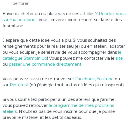
perforer
Envie d’acheter un ou plusieurs de ces articles ?
Rendez-vous
sur ma boutique
! Vous arriverez directement sur la liste des
fournitures.
J’espère que cette idée vous a plu. Si vous souhaitez des
renseignements pour la réaliser seul(e) ou en atelier, l’adapter
ou vous équiper, je serai ravie de vous accompagner dans
le
catalogue Stampin’Up
! Vous pouvez me contacter via le
site
ou
passer une commande directement
.
Vous pouvez aussi me retrouver sur
Facebook
,
Youtube
ou
sur
Pinterest
(où j’épingle tout un tas d’idées qui m’inspirent).
Si vous souhaitez participer à un des ateliers que j’anime,
vous pouvez retrouver
le programme de mes prochains
ateliers
. N’oubliez pas de vous inscrire pour que je puisse
prévoir le matériel et les petits cadeaux.