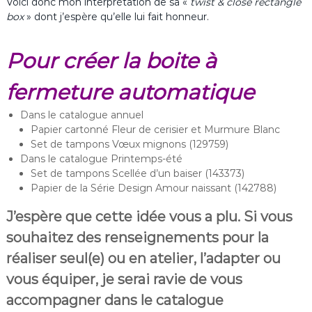
Voici donc mon interprétation de sa «
twist & close rectangle
box
» dont j’espère qu’elle lui fait honneur.
Pour créer la boite à
fermeture automatique
Dans le catalogue annuel
Papier cartonné Fleur de cerisier et Murmure Blanc
Set de tampons Vœux mignons (129759)
Dans le catalogue Printemps-été
Set de tampons Scellée d’un baiser (143373)
Papier de la Série Design Amour naissant (142788)
J’espère que cette idée vous a plu. Si vous
souhaitez des renseignements pour la
réaliser seul(e) ou en atelier, l’adapter ou
vous équiper, je serai ravie de vous
accompagner dans le catalogue