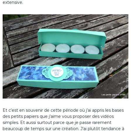
extensive.
Et c’est en souvenir de cette période où j’ai appris les bases
des petits papiers que j’aime vous proposer des vidéos
simples. Et aussi surtout parce que je passe rarement
beaucoup de temps sur une création. J’ai plutôt tendance à