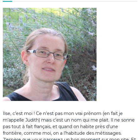
Ilse, c’est moi ! Ce n’est pas mon vrai prénom (en fait je
m’appelle Judith) mais c’est un nom qui me plait. Il ne sonne
pas tout à fait français, et quand on habite près d’une
frontière, comme moi, on a l’habitude des métissages.
J’espère que vous passerez un bon moment sur mon site. Et