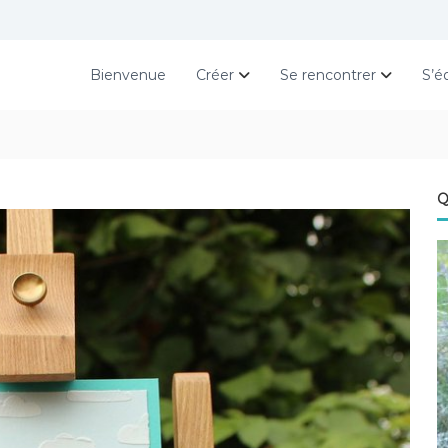
Bienvenue
Créer
Se rencontrer
S’é
Q