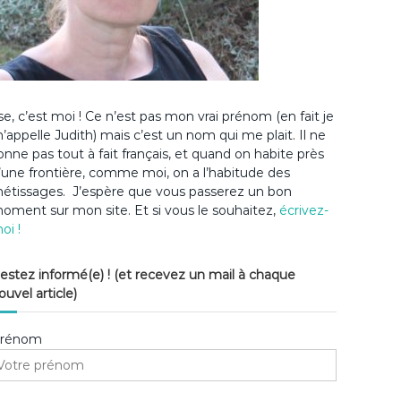
lse, c’est moi ! Ce n’est pas mon vrai prénom (en fait je
’appelle Judith) mais c’est un nom qui me plait. Il ne
onne pas tout à fait français, et quand on habite près
’une frontière, comme moi, on a l’habitude des
étissages. J’espère que vous passerez un bon
oment sur mon site. Et si vous le souhaitez,
écrivez-
oi !
estez informé(e) ! (et recevez un mail à chaque
ouvel article)
rénom