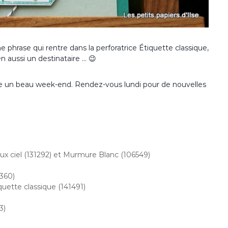
 phrase qui rentre dans la perforatrice Étiquette classique,
en aussi un destinataire … 😉
ite un beau week-end. Rendez-vous lundi pour de nouvelles
x ciel (131292) et Murmure Blanc (106549)
360)
quette classique (141491)
3)