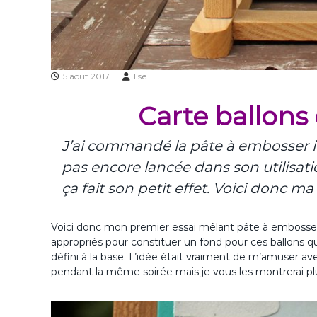
5 août 2017
Ilse
Carte ballons
J’ai commandé la pâte à embosser il
pas encore lancée dans son utilisation
ça fait son petit effet. Voici donc m
Voici donc mon premier essai mêlant pâte à embosser
appropriés pour constituer un fond pour ces ballons qui
défini à la base. L’idée était vraiment de m’amuser avec
pendant la même soirée mais je vous les montrerai plu