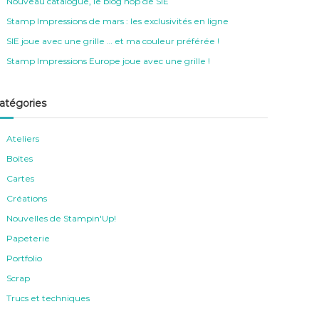
Nouveau catalogue, le blog hop de SIE
Stamp Impressions de mars : les exclusivités en ligne
SIE joue avec une grille … et ma couleur préférée !
Stamp Impressions Europe joue avec une grille !
atégories
Ateliers
Boites
Cartes
Créations
Nouvelles de Stampin'Up!
Papeterie
Portfolio
Scrap
Trucs et techniques