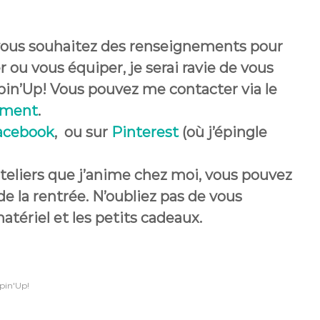
i vous souhaitez des renseignements pour
ter ou vous équiper, je serai ravie de vous
in’Up! Vous pouvez me contacter via le
ement
.
acebook
, ou sur
Pinterest
(où j’épingle
ateliers que j’anime chez moi, vous pouvez
 la rentrée. N’oubliez pas de vous
matériel et les petits cadeaux.
pin'Up!