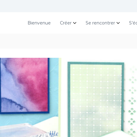
Bienvenue
Créer
Se rencontrer
S’é