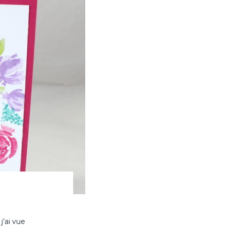
’ai vue