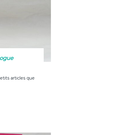
logue
tits articles que