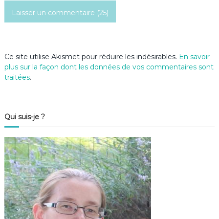
c
l
e
Ce site utilise Akismet pour réduire les indésirables.
En savoir
plus sur la façon dont les données de vos commentaires sont
traitées
.
Qui suis-je ?