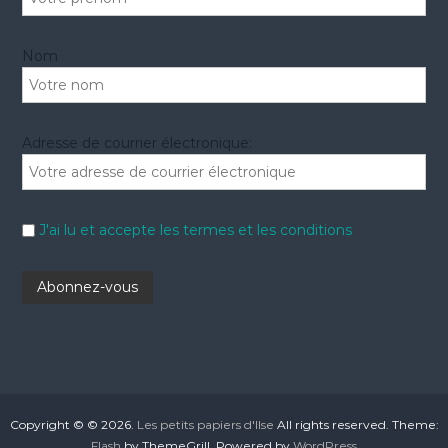
Nom
Adresse de courrier électronique:
J'ai lu et accepte les termes et les conditions
Copyright © © 2026.
Les petits papiers d'Ilse
All rights reserved. Theme:
Flash
by ThemeGrill. Powered by
WordPress