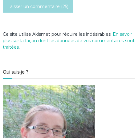
c
l
e
Ce site utilise Akismet pour réduire les indésirables.
En savoir
plus sur la façon dont les données de vos commentaires sont
traitées
.
Qui suis-je ?