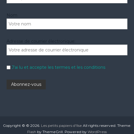
Nom
Adresse de courrier électronique:
J'ai lu et accepte les termes et les conditions
Copyright © © 2026.
Les petits papiers d'Ilse
All rights reserved. Theme:
Flash
by ThemeGrill. Powered by
WordPress