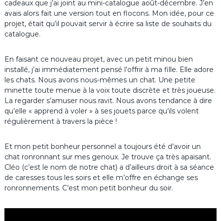
cadeaux que j’ai joint au mini-catalogue août-décembre. J’en
avais alors fait une version tout en flocons. Mon idée, pour ce
projet, était qu’il pouvait servir à écrire sa liste de souhaits du
catalogue.
En faisant ce nouveau projet, avec un petit minou bien
installé, j’ai immédiatement pensé l’offrir à ma fille. Elle adore
les chats. Nous avons nous-mêmes un chat. Une petite
minette toute menue à la voix toute discrète et très joueuse.
La regarder s’amuser nous ravit. Nous avons tendance à dire
qu’elle « apprend à voler » à ses jouets parce qu’ils volent
régulièrement à travers la pièce !
Et mon petit bonheur personnel a toujours été d’avoir un
chat ronronnant sur mes genoux. Je trouve ça très apaisant.
Cléo (c’est le nom de notre chat) a d’ailleurs droit à sa séance
de caresses tous les soirs et elle m’offre en échange ses
ronronnements. C’est mon petit bonheur du soir.