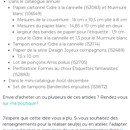
Dans le catalogue annuel
Papier cartonné Cidre à la cannelle (153083) et Murmure
blanc (106549)
Mesures de la couverture : 16 cm x 10,5 cm plié à 8 cm
Mesures du papier blanc : 14,85 x 10 cm plié en deux
largeur des bandes de papier pour l’étiquette : 1,9 cm
pour le Cidre à la cannelle et 1,3 pour le Murmure blanc
Tampon encreur Cidre à la cannelle (153114)
Papier de la série Design Joyeux compagnons (152489)
7,5 x 10 cm
Lot de poinçons Amis poilus (152705)
Perforatrice Formes au choix Étiquettes fantaisistes
(152883)
Dans le mini-catalogue Août-décembre
Set de tampons Banderoles enjouées (153872)
Envie d’acheter un ou plusieurs de ces articles ? Rendez-vous
sur ma boutique
!
J’espère que cette idée vous a plu. Si vous souhaitez des
renseignements pour la réaliser seul(e) ou en atelier, l’adapter