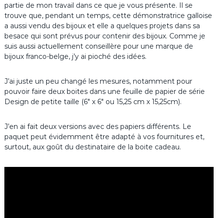
partie de mon travail dans ce que je vous présente. Il se
trouve que, pendant un temps, cette démonstratrice galloise
a aussi vendu des bijoux et elle a quelques projets dans sa
besace qui sont prévus pour contenir des bijoux. Comme je
suis aussi actuellement conseillère pour une marque de
bijoux franco-belge, j’y ai pioché des idées.
J’ai juste un peu changé les mesures, notamment pour
pouvoir faire deux boites dans une feuille de papier de série
Design de petite taille (6″ x 6″ ou 15,25 cm x 15,25cm).
J’en ai fait deux versions avec des papiers différents. Le
paquet peut évidemment être adapté à vos fournitures et,
surtout, aux goût du destinataire de la boite cadeau.