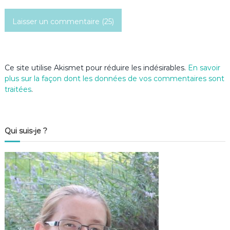
c
l
e
Ce site utilise Akismet pour réduire les indésirables.
En savoir
plus sur la façon dont les données de vos commentaires sont
traitées
.
Qui suis-je ?