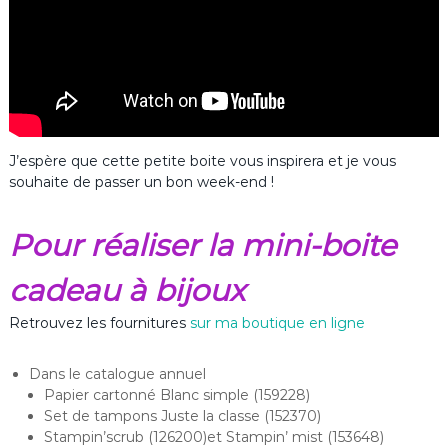
J’espère que cette petite boite vous inspirera et je vous
souhaite de passer un bon week-end !
Pour réaliser la mini-boite
cadeau à bijoux
Retrouvez les fournitures
sur ma boutique en ligne
Dans le catalogue annuel
Papier cartonné Blanc simple (159228)
Set de tampons Juste la classe (152370)
Stampin’scrub (126200)et Stampin’ mist (153648)