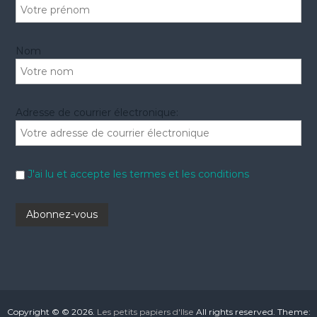
Nom
Adresse de courrier électronique:
J'ai lu et accepte les termes et les conditions
Copyright © © 2026.
Les petits papiers d'Ilse
All rights reserved. Theme: