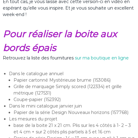
En tout cas, je vous laisse avec cette version-ci en vidéo en
espérant qu’elle vous inspire. Et je vous souhaite un excellent
week-end !
Pour réaliser la boite aux
bords épais
Retrouvez la liste des fournitures
sur ma boutique en ligne
Dans le catalogue annuel
Papier cartonné Mystérieuse brume (153086)
Grille de marquage Simply scored (122334) et grille
métrique (127531)
Coupe-papier (152392)
Dans le mini catalogue janvier juin
Papier de la série Design Nouveaux horizons (157768)
Les mesures du projet
base de la boite 21 x 21 cm. Plis sur les 4 côtés à 1- 2 – 3
et 4 cm + sur 2 côtés plis partiels à 5 et 16 cm