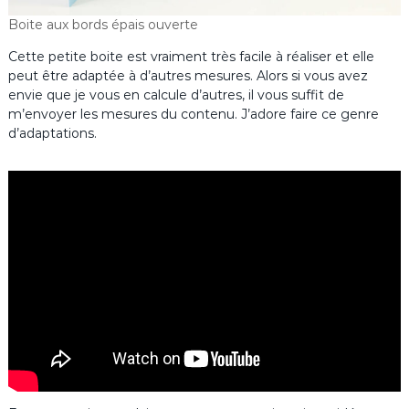
Boite aux bords épais ouverte
Cette petite boite est vraiment très facile à réaliser et elle
peut être adaptée à d’autres mesures. Alors si vous avez
envie que je vous en calcule d’autres, il vous suffit de
m’envoyer les mesures du contenu. J’adore faire ce genre
d’adaptations.