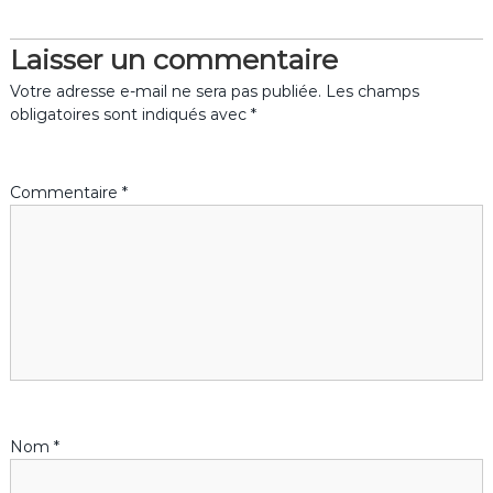
t
i
Laisser un commentaire
Votre adresse e-mail ne sera pas publiée.
Les champs
c
obligatoires sont indiqués avec
*
l
Commentaire
*
e
Nom
*