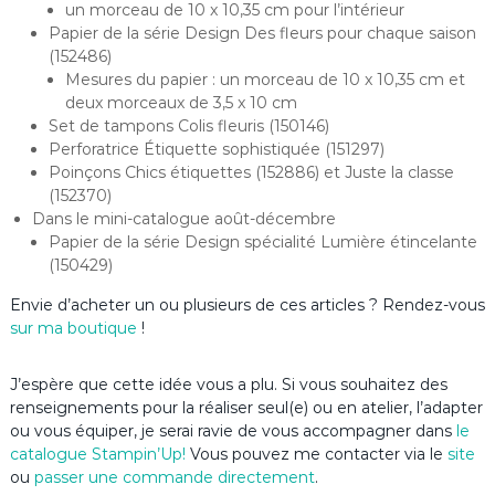
un morceau de 10 x 10,35 cm pour l’intérieur
Papier de la série Design Des fleurs pour chaque saison
(152486)
Mesures du papier : un morceau de 10 x 10,35 cm et
deux morceaux de 3,5 x 10 cm
Set de tampons Colis fleuris (150146)
Perforatrice Étiquette sophistiquée (151297)
Poinçons Chics étiquettes (152886) et Juste la classe
(152370)
Dans le mini-catalogue août-décembre
Papier de la série Design spécialité Lumière étincelante
(150429)
Envie d’acheter un ou plusieurs de ces articles ? Rendez-vous
sur ma boutique
!
J’espère que cette idée vous a plu. Si vous souhaitez des
renseignements pour la réaliser seul(e) ou en atelier, l’adapter
ou vous équiper, je serai ravie de vous accompagner dans
le
catalogue Stampin’Up
!
Vous pouvez me contacter via le
site
ou
passer une commande directement
.