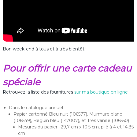
Bon week-end à tous et à très bientôt !
Pour offrir une carte cadeau
spéciale
Retrouvez la liste des fournitures
sur ma boutique en ligne
Dans le catalogue annuel
Papier cartonné Bleu nuit (106577), Murmure blanc
(106549), Béguin bleu (147007), et Très vanille (106550)
Mesures du papier : 29,7 cm x 10,5 cm, plié à 4 et 14,85
cm