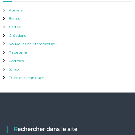
Ateliers
Boites
Cartes
Créations
Nouvelles de Stampin'Up!
Papeterie
Portfolio
Scrap
Trucs et techniques
Rechercher dans le site