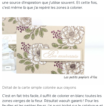
une source d’inspiration que j’utilise souvent. Et cette fois,
c’est même là que j’ai repéré les zones à colorier.
Détail de la carte simple coloriée aux crayons
C’est en fait très facile, il suffit de colorier en blanc toutes les
zones vierges de la fleur. Résultat waouh garanti ! Pour les
feuilles et les petites fleurs, j’ai aussi triché sur le catalogue et