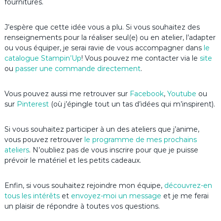
fournitures.
J’espère que cette idée vous a plu. Si vous souhaitez des
renseignements pour la réaliser seul(e) ou en atelier, l’adapter
ou vous équiper, je serai ravie de vous accompagner dans
le
catalogue Stampin’Up
! Vous pouvez me contacter via le
site
ou
passer une commande directement
.
Vous pouvez aussi me retrouver sur
Facebook
,
Youtube
ou
sur
Pinterest
(où j’épingle tout un tas d’idées qui m’inspirent).
Si vous souhaitez participer à un des ateliers que j’anime,
vous pouvez retrouver
le programme de mes prochains
ateliers
. N’oubliez pas de vous inscrire pour que je puisse
prévoir le matériel et les petits cadeaux.
Enfin, si vous souhaitez rejoindre mon équipe,
découvrez-en
tous les intérêts
et
envoyez-moi un message
et je me ferai
un plaisir de répondre à toutes vos questions.