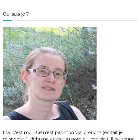
Qui suis-je ?
Ilse, c’est moi ! Ce n’est pas mon vrai prénom (en fait je
m’appelle Judith) mais c’est un nom qui me plait. Il ne sonne