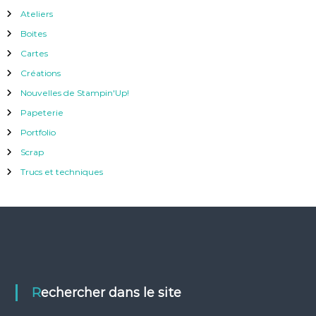
Ateliers
Boites
Cartes
Créations
Nouvelles de Stampin'Up!
Papeterie
Portfolio
Scrap
Trucs et techniques
Rechercher dans le site