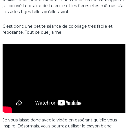
j’ai colorié la totalité de la feuille et les fleurs elles-mêmes. J’ai
laissé les tiges telles qu’elles sont.
C’est donc une petite séance de coloriage très facile et
reposante. Tout ce que j’aime !
Je vous laisse donc avec la vidéo en espérant qu’elle vous
inspire. Désormais, vous pourrez utiliser le crayon blanc