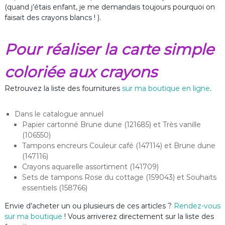
(quand j’étais enfant, je me demandais toujours pourquoi on
faisait des crayons blancs ! ).
Pour réaliser la carte simple
coloriée aux crayons
Retrouvez la liste des fournitures
sur ma boutique en ligne
.
Dans le catalogue annuel
Papier cartonné Brune dune (121685) et Très vanille
(106550)
Tampons encreurs Couleur café (147114) et Brune dune
(147116)
Crayons aquarelle assortiment (141709)
Sets de tampons Rose du cottage (159043) et Souhaits
essentiels (158766)
Envie d’acheter un ou plusieurs de ces articles ?
Rendez-vous
sur ma boutique
! Vous arriverez directement sur la liste des