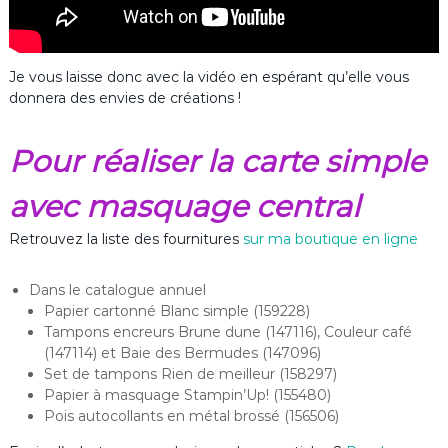
Je vous laisse donc avec la vidéo en espérant qu’elle vous
donnera des envies de créations !
Pour réaliser la carte simple
avec masquage central
Retrouvez la liste des fournitures
sur ma boutique en ligne
Dans le catalogue annuel
Papier cartonné Blanc simple (159228)
Tampons encreurs Brune dune (147116), Couleur café
(147114) et Baie des Bermudes (147096)
Set de tampons Rien de meilleur (158297)
Papier à masquage Stampin’Up! (155480)
Pois autocollants en métal brossé (156506)