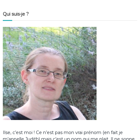
Qui suis-je ?
Ilse, c’est moi ! Ce n’est pas mon vrai prénom (en fait je
m’appelle Judith) mais c’est un nom qui me plait. Il ne sonne