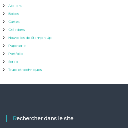
Ateliers
Boites
Cartes
Créations
Nouvelles de Stampin'Up!
Papeterie
Portfolio
Scrap
Trucs et techniques
Rechercher dans le site