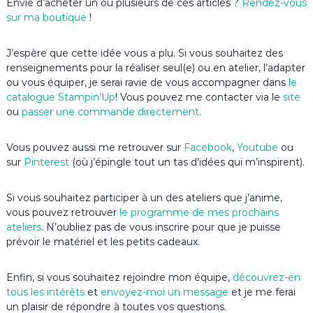
Envie d’acheter un ou plusieurs de ces articles ?
Rendez-vous
sur ma boutique
!
J’espère que cette idée vous a plu. Si vous souhaitez des
renseignements pour la réaliser seul(e) ou en atelier, l’adapter
ou vous équiper, je serai ravie de vous accompagner dans
le
catalogue Stampin’Up
! Vous pouvez me contacter via le
site
ou
passer une commande directement
.
Vous pouvez aussi me retrouver sur
Facebook
,
Youtube
ou
sur
Pinterest
(où j’épingle tout un tas d’idées qui m’inspirent).
Si vous souhaitez participer à un des ateliers que j’anime,
vous pouvez retrouver
le programme de mes prochains
ateliers
. N’oubliez pas de vous inscrire pour que je puisse
prévoir le matériel et les petits cadeaux.
Enfin, si vous souhaitez rejoindre mon équipe,
découvrez-en
tous les intérêts
et
envoyez-moi un message
et je me ferai
un plaisir de répondre à toutes vos questions.