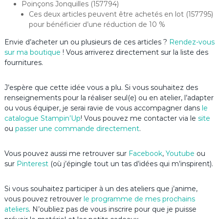
Poinçons Jonquilles (157794)
Ces deux articles peuvent être achetés en lot (157795)
pour bénéficier d’une réduction de 10 %
Envie d’acheter un ou plusieurs de ces articles ?
Rendez-vous
sur ma boutique
! Vous arriverez directement sur la liste des
fournitures.
J’espère que cette idée vous a plu. Si vous souhaitez des
renseignements pour la réaliser seul(e) ou en atelier, l’adapter
ou vous équiper, je serai ravie de vous accompagner dans
le
catalogue Stampin’Up
! Vous pouvez me contacter via le
site
ou
passer une commande directement
.
Vous pouvez aussi me retrouver sur
Facebook
,
Youtube
ou
sur
Pinterest
(où j’épingle tout un tas d’idées qui m’inspirent).
Si vous souhaitez participer à un des ateliers que j’anime,
vous pouvez retrouver
le programme de mes prochains
ateliers
. N’oubliez pas de vous inscrire pour que je puisse