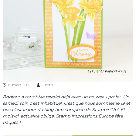
19 mars 2022
Judith
Bonjour à tous ! Me revoici déjà avec un nouveau projet. Un
samedi soir, c’est inhabituel. C’est que nous sommes le 19 et
que c’est le jour du blog hop européen de Stampin’Up!. Et
mois-ci, actualité oblige, Stamp Impressions Europe fête
Pâques !