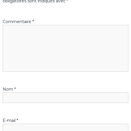
obligatoires sont indiqués avec
*
Commentaire
*
Nom
*
E-mail
*