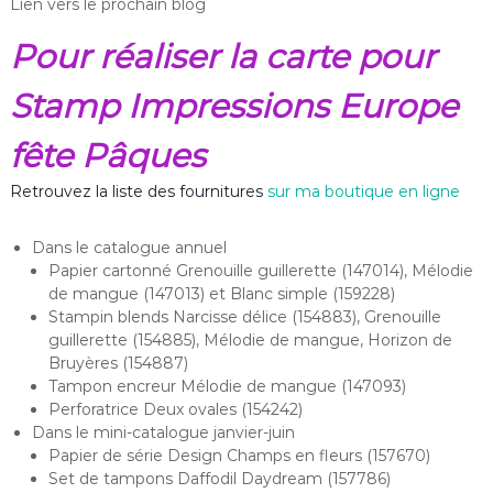
Lien vers le prochain blog
Pour réaliser la carte pour
Stamp Impressions Europe
fête Pâques
Retrouvez la liste des fournitures
sur ma boutique en ligne
Dans le catalogue annuel
Papier cartonné Grenouille guillerette (147014), Mélodie
de mangue (147013) et Blanc simple (159228)
Stampin blends Narcisse délice (154883), Grenouille
guillerette (154885), Mélodie de mangue, Horizon de
Bruyères (154887)
Tampon encreur Mélodie de mangue (147093)
Perforatrice Deux ovales (154242)
Dans le mini-catalogue janvier-juin
Papier de série Design Champs en fleurs (157670)
Set de tampons Daffodil Daydream (157786)