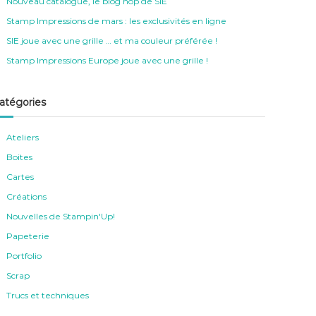
Nouveau catalogue, le blog hop de SIE
Stamp Impressions de mars : les exclusivités en ligne
SIE joue avec une grille … et ma couleur préférée !
Stamp Impressions Europe joue avec une grille !
atégories
Ateliers
Boites
Cartes
Créations
Nouvelles de Stampin'Up!
Papeterie
Portfolio
Scrap
Trucs et techniques