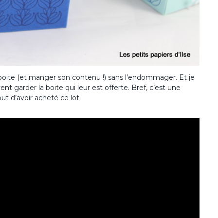
boite (et manger son contenu !) sans l’endommager. Et je
nt garder la boite qui leur est offerte. Bref, c’est une
ut d’avoir acheté ce lot.