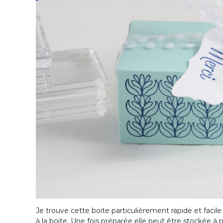
Je trouve cette boite particulièrement rapide et facile
à la boite. Une fois préparée elle peut être stockée à 