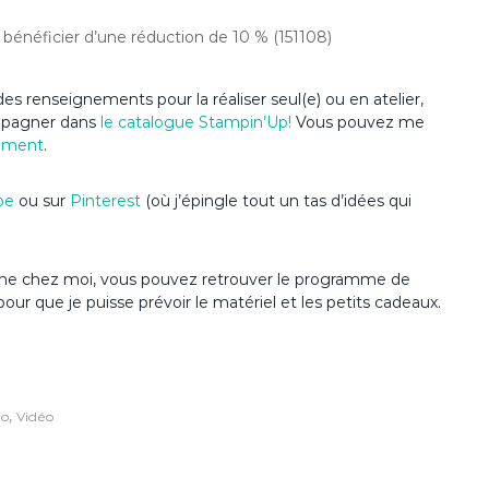
 bénéficier d’une réduction de 10 % (151108)
es renseignements pour la réaliser seul(e) ou en atelier,
ompagner dans
le catalogue Stampin’Up
!
Vous pouvez me
ement
.
be
ou sur
Pinterest
(où j’épingle tout un tas d’idées qui
anime chez moi, vous pouvez retrouver le programme de
pour que je puisse prévoir le matériel et les petits cadeaux.
,
to
Vidéo