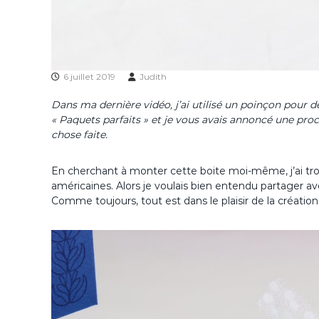
6 juillet 2019
Judith
Dans ma dernière vidéo, j’ai utilisé un poinçon pour d
« Paquets parfaits » et je vous avais annoncé une proch
chose faite.
En cherchant à monter cette boite moi-même, j’ai tr
américaines. Alors je voulais bien entendu partager ave
Comme toujours, tout est dans le plaisir de la création