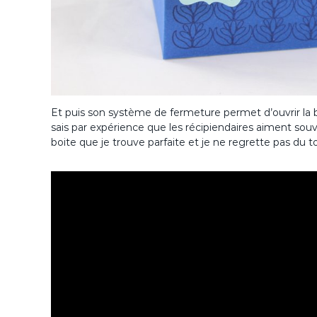
Et puis son système de fermeture permet d’ouvrir la 
sais par expérience que les récipiendaires aiment souve
boite que je trouve parfaite et je ne regrette pas du to