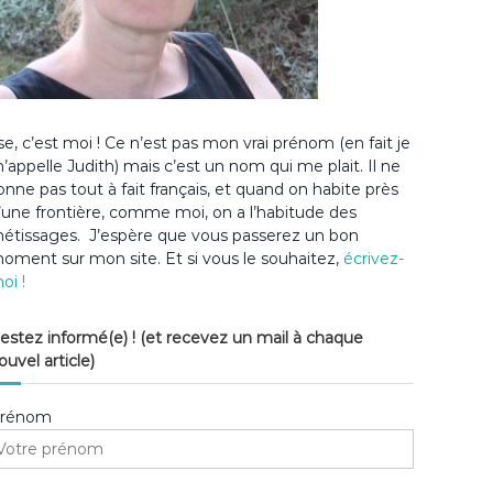
lse, c’est moi ! Ce n’est pas mon vrai prénom (en fait je
’appelle Judith) mais c’est un nom qui me plait. Il ne
onne pas tout à fait français, et quand on habite près
’une frontière, comme moi, on a l’habitude des
étissages. J’espère que vous passerez un bon
oment sur mon site. Et si vous le souhaitez,
écrivez-
oi !
estez informé(e) ! (et recevez un mail à chaque
ouvel article)
rénom