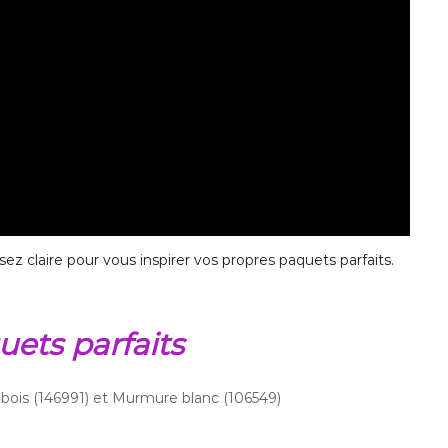
sez claire pour vous inspirer vos propres paquets parfaits.
uets parfaits
e bois (146991) et Murmure blanc (106549)