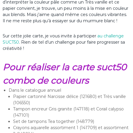
d’interpréter la couleur pâle comme un Très vanille et ce
papier convient, je trouve, un peu moins à la mise en couleur
aux blends. Mais j’aime quand même ces couleurs vibrantes.
Il ne me reste plus qu’à essayer sur du murmure blanc !
Sur cette jolie carte, je vous invite à participer
au challenge
SUCT50
. Rien de tel d’un challenge pour faire progresser sa
créativité !
Pour réaliser la carte suct50
combo de couleurs
Dans le catalogue annuel
Papier cartonné Narcisse délice (121680) et Très vanille
(106550)
Tampon encreur Gris granite (147118) et Corail calypso
(147101)
Set de tampons Tea together (148779)
Crayons aquarelle assortiment 1 (141709) et assortiment