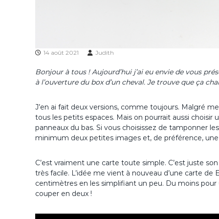
14 août 2021
Judith
Bonjour à tous ! Aujourd’hui j’ai eu envie de vous pré
à l’ouverture du box d’un cheval. Je trouve que ça cha
J’en ai fait deux versions, comme toujours. Malgré me
tous les petits espaces. Mais on pourrait aussi choisi
panneaux du bas. Si vous choisissez de tamponner le
minimum deux petites images et, de préférence, une
C’est vraiment une carte toute simple. C’est juste so
très facile. L’idée me vient à nouveau d’une carte de
centimètres en les simplifiant un peu. Du moins pour u
couper en deux !