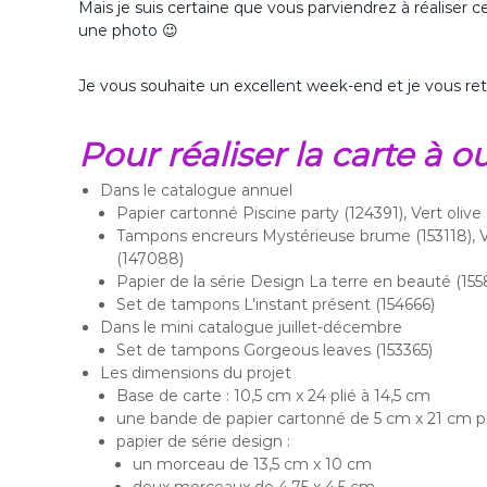
Mais je suis certaine que vous parviendrez à réaliser c
une photo 😉
Je vous souhaite un excellent week-end et je vous ret
Pour réaliser la carte à o
Dans le catalogue annuel
Papier cartonné Piscine party (124391), Vert olive
Tampons encreurs Mystérieuse brume (153118), Ve
(147088)
Papier de la série Design La terre en beauté (155
Set de tampons L’instant présent (154666)
Dans le mini catalogue juillet-décembre
Set de tampons Gorgeous leaves (153365)
Les dimensions du projet
Base de carte : 10,5 cm x 24 plié à 14,5 cm
une bande de papier cartonné de 5 cm x 21 cm p
papier de série design :
un morceau de 13,5 cm x 10 cm