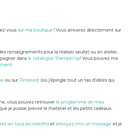
ndez-vous
sur ma boutique
! Vous arriverez directement sur
es renseignements pour la réaliser seul(e) ou en atelier,
ompagner dans
le catalogue Stampin’Up
! Vous pouvez me
ement
.
be
ou sur
Pinterest
(où j’épingle tout un tas d’idées qui
nime, vous pouvez retrouver
le programme de mes
que je puisse prévoir le matériel et les petits cadeaux.
ez-en tous les intérêts
et
envoyez-moi un message
et je