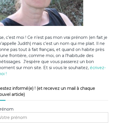
lse, c’est moi ! Ce n’est pas mon vrai prénom (en fait je
’appelle Judith) mais c’est un nom qui me plait. Il ne
onne pas tout à fait français, et quand on habite près
’une frontière, comme moi, on a l’habitude des
étissages. J’espère que vous passerez un bon
oment sur mon site. Et si vous le souhaitez,
écrivez-
oi !
estez informé(e) ! (et recevez un mail à chaque
ouvel article)
rénom