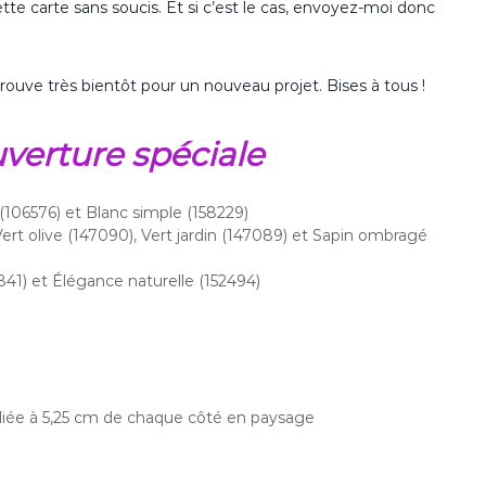
ette carte sans soucis. Et si c’est le cas, envoyez-moi donc
rouve très bientôt pour un nouveau projet. Bises à tous !
uverture spéciale
 (106576) et Blanc simple (158229)
rt olive (147090), Vert jardin (147089) et Sapin ombragé
841) et Élégance naturelle (152494)
liée à 5,25 cm de chaque côté en paysage