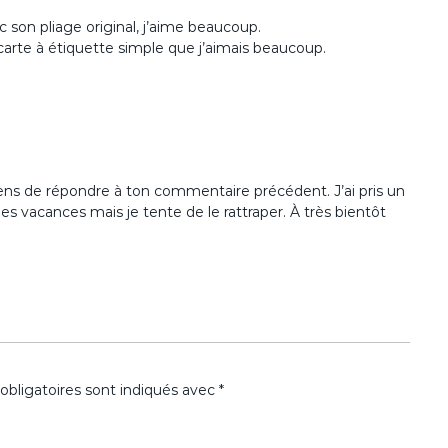
c son pliage original, j’aime beaucoup.
 carte à étiquette simple que j’aimais beaucoup.
viens de répondre à ton commentaire précédent. J’ai pris un
 vacances mais je tente de le rattraper. À très bientôt
bligatoires sont indiqués avec
*