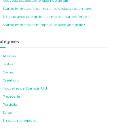
Nouveau catalogue, le blog hop de SIE
Stamp Impressions de mars : les exclusivités en ligne
SIE joue avec une grille … et ma couleur préférée !
Stamp Impressions Europe joue avec une grille !
atégories
Ateliers
Boites
Cartes
Créations
Nouvelles de Stampin'Up!
Papeterie
Portfolio
Scrap
Trucs et techniques