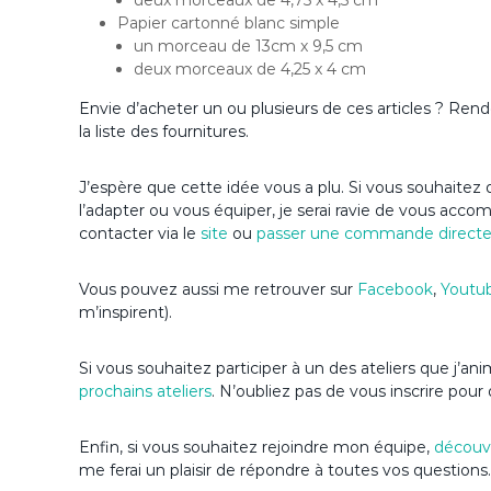
deux morceaux de 4,75 x 4,5 cm
Papier cartonné blanc simple
un morceau de 13cm x 9,5 cm
deux morceaux de 4,25 x 4 cm
Envie d’acheter un ou plusieurs de ces articles ? Re
la liste des fournitures.
J’espère que cette idée vous a plu. Si vous souhaitez d
l’adapter ou vous équiper, je serai ravie de vous acc
contacter via le
site
ou
passer une commande direct
Vous pouvez aussi me retrouver sur
Facebook
,
Youtu
m’inspirent).
Si vous souhaitez participer à un des ateliers que j’a
prochains ateliers
. N’oubliez pas de vous inscrire pour 
Enfin, si vous souhaitez rejoindre mon équipe,
découvr
me ferai un plaisir de répondre à toutes vos questions.