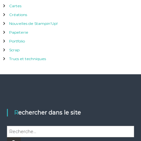
Cartes
Créations
Nouvelles de Stampin'Up!
Papeterie
Portfolio
Scrap
Trucs et techniques
Rechercher dans le site
R
e