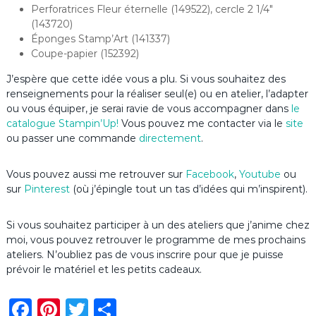
Perforatrices Fleur éternelle (149522), cercle 2 1/4″
(143720)
Éponges Stamp’Art (141337)
Coupe-papier (152392)
J’espère que cette idée vous a plu. Si vous souhaitez des
renseignements pour la réaliser seul(e) ou en atelier, l’adapter
ou vous équiper, je serai ravie de vous accompagner dans
le
catalogue Stampin’Up
!
Vous pouvez me contacter via le
site
ou passer une commande
directement
.
Vous pouvez aussi me retrouver sur
Facebook
,
Youtube
ou
sur
Pinterest
(où j’épingle tout un tas d’idées qui m’inspirent).
Si vous souhaitez participer à un des ateliers que j’anime chez
moi, vous pouvez retrouver le programme de mes prochains
ateliers. N’oubliez pas de vous inscrire pour que je puisse
prévoir le matériel et les petits cadeaux.
F
Pi
T
P