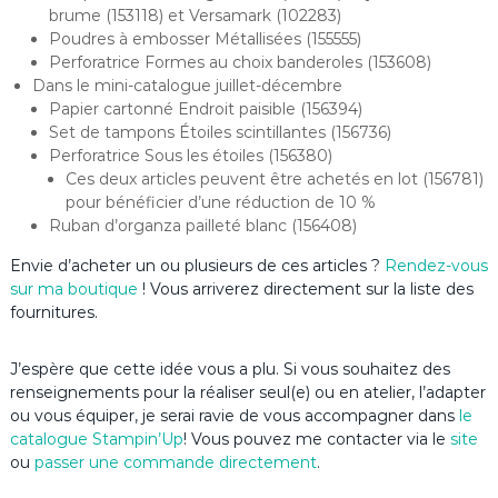
brume (153118) et Versamark (102283)
Poudres à embosser Métallisées (155555)
Perforatrice Formes au choix banderoles (153608)
Dans le mini-catalogue juillet-décembre
Papier cartonné Endroit paisible (156394)
Set de tampons Étoiles scintillantes (156736)
Perforatrice Sous les étoiles (156380)
Ces deux articles peuvent être achetés en lot (156781)
pour bénéficier d’une réduction de 10 %
Ruban d’organza pailleté blanc (156408)
Envie d’acheter un ou plusieurs de ces articles ?
Rendez-vous
sur ma boutique
! Vous arriverez directement sur la liste des
fournitures.
J’espère que cette idée vous a plu. Si vous souhaitez des
renseignements pour la réaliser seul(e) ou en atelier, l’adapter
ou vous équiper, je serai ravie de vous accompagner dans
le
catalogue Stampin’Up
! Vous pouvez me contacter via le
site
ou
passer une commande directement
.