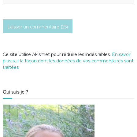
i
c
l
e
Ce site utilise Akismet pour réduire les indésirables.
En savoir
plus sur la façon dont les données de vos commentaires sont
traitées
.
Qui suis-je ?